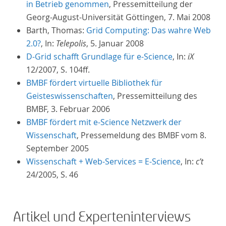
in Betrieb genommen
, Pressemitteilung der
Georg-August-Universität Göttingen, 7. Mai 2008
Barth, Thomas:
Grid Computing: Das wahre Web
2.0?
, In:
Telepolis
, 5. Januar 2008
D-Grid schafft Grundlage für e-Science
, In:
iX
12/2007, S. 104ff.
BMBF fördert virtuelle Bibliothek für
Geisteswissenschaften
, Pressemitteilung des
BMBF, 3. Februar 2006
BMBF fördert mit e-Science Netzwerk der
Wissenschaft
, Pressemeldung des BMBF vom 8.
September 2005
Wissenschaft + Web-Services = E-Science
, In:
c’t
24/2005, S. 46
Artikel und Experteninterviews