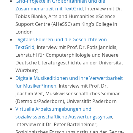
Grid-Projekte in Großbritannien und die
Zusammenarbeit mit TextGrid
, Interview mit Dr.
Tobias Blanke, Arts and Humanities eScience
Support Centre (AHeSSC) am King’s College in
London
Digitales Edieren und die Geschichte von
TextGrid
, Interview mit Prof. Dr. Fotis Jannidis,
Lehrstuhl für Computerphilologie und Neuere
Deutsche Literaturgeschichte an der Universität
Würzburg
Digitale Musikeditionen und ihre Verwertbarkeit
für Musiker*innen
, Interview mit Prof. Dr.
Joachim Veit, Musikwissenschaftliches Seminar
(Detmold/Paderborn), Universität Paderborn
Virtuelle Arbeitsumgebungen und
sozialwissenschaftliche Auswertungssyntax
,
Interview mit Dr. Peter Bartelheimer,
Soziologisches Forschungsinstitut an der Georg-