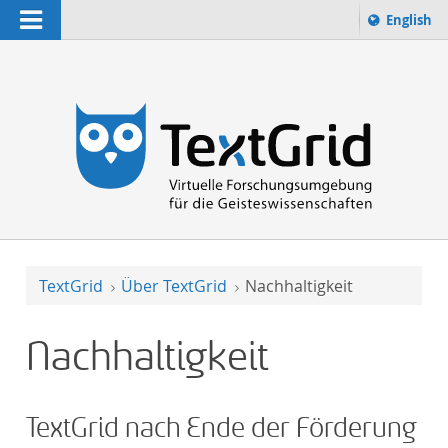
Navigation
Sprache 
English
Suchbegriff:
zur Suche
TextGrid
Über TextGrid
Nachhaltigkeit
Nachhaltigkeit
TextGrid nach Ende der Förderung