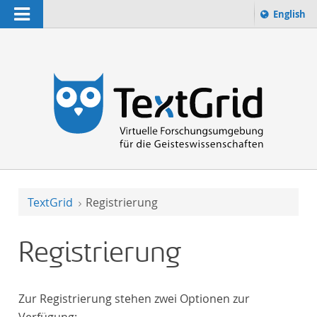
Navigation
Sprache 
English
Suchbegriff:
zur Suche
TextGrid
Registrierung
Registrierung
Zur Registrierung stehen zwei Optionen zur