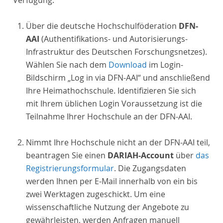
Verfügung:
Über die deutsche Hochschulföderation
DFN-
AAI
(Authentifikations- und Autorisierungs-
Infrastruktur des Deutschen Forschungsnetzes).
Wählen Sie nach dem
Download
im Login-
Bildschirm „Log in via DFN-AAI“ und anschließend
Ihre Heimathochschule. Identifizieren Sie sich
mit Ihrem üblichen Login Voraussetzung ist die
Teilnahme Ihrer Hochschule an der DFN-AAI.
Nimmt Ihre Hochschule nicht an der DFN-AAI teil,
beantragen Sie einen
DARIAH-Account
über
das
Registrierungsformular
. Die Zugangsdaten
werden Ihnen per E-Mail innerhalb von ein bis
zwei Werktagen zugeschickt. Um eine
wissenschaftliche Nutzung der Angebote zu
gewährleisten, werden Anfragen manuell